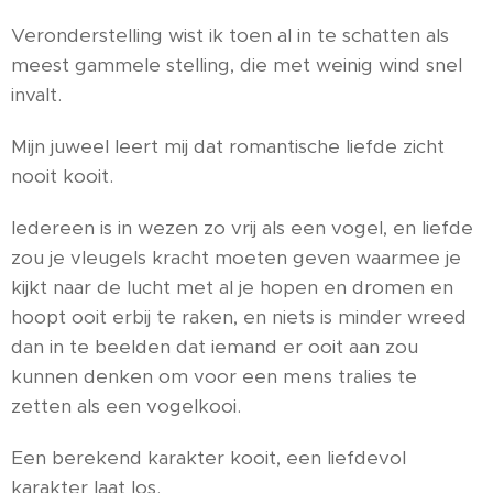
Veronderstelling wist ik toen al in te schatten als
meest gammele stelling, die met weinig wind snel
invalt.
Mijn juweel leert mij dat romantische liefde zicht
nooit kooit.
Iedereen is in wezen zo vrij als een vogel, en liefde
zou je vleugels kracht moeten geven waarmee je
kijkt naar de lucht met al je hopen en dromen en
hoopt ooit erbij te raken, en niets is minder wreed
dan in te beelden dat iemand er ooit aan zou
kunnen denken om voor een mens tralies te
zetten als een vogelkooi.
Een berekend karakter kooit, een liefdevol
karakter laat los.