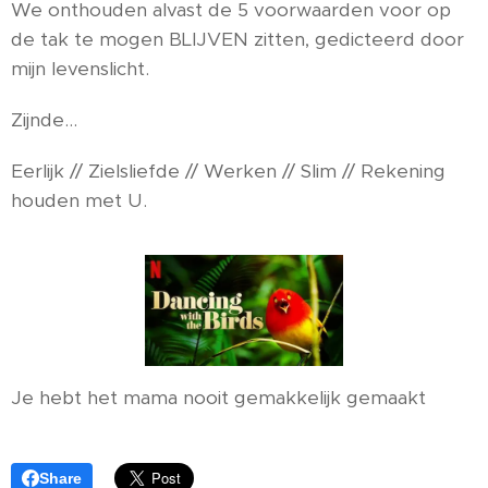
We onthouden alvast de 5 voorwaarden voor op
de tak te mogen BLIJVEN zitten, gedicteerd door
mijn levenslicht.
Zijnde...
Eerlijk // Zielsliefde // Werken // Slim // Rekening
houden met U.
Je hebt het mama nooit gemakkelijk gemaakt 😊
Share