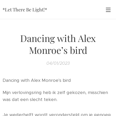
*Let There Be Light!*
Dancing with Alex
Monroe’s bird
04/01/2023
Dancing with Alex Monroe's bird
Mijn verlovingsring heb ik zelf gekozen, misschien
was dat een slecht teken.
Je wederhelft wordt verondersteld om je genoeg