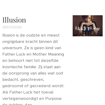
Illusion
19/07/2026
Illusion is de oudste en meest
ongrijpbare kracht binnen dit
universum. Ze is geen kind van
Father Luck en Mother Meaning
en behoort niet tot dezelfde
kosmische familie. Zij staat aan
de oorsprong van alles wat ooit
bedacht, geschreven,
gedroomd of gecreëerd wordt.
Als Father Luck het toeval
vertegenwoordigt en Purpose
de richting, dan...