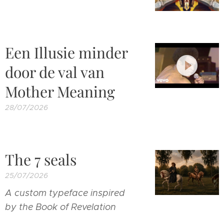
Een Illusie minder
door de val van
Mother Meaning
28/07/2026
The 7 seals
25/07/2026
A custom typeface inspired
by the Book of Revelation