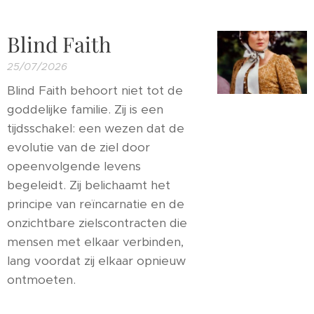
Blind Faith
25/07/2026
Blind Faith behoort niet tot de
goddelijke familie. Zij is een
tijdsschakel: een wezen dat de
evolutie van de ziel door
opeenvolgende levens
begeleidt. Zij belichaamt het
principe van reïncarnatie en de
onzichtbare zielscontracten die
mensen met elkaar verbinden,
lang voordat zij elkaar opnieuw
ontmoeten.