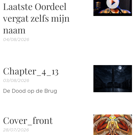
Laatste Oordeel
vergat zelfs mijn
naam
04/08/2026
Chapter_4_13
03/08/2026
De Dood op de Brug
Cover_front
28/07/2026