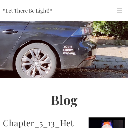
*Let There Be Light!*
Blog
Chapter_5_13_Het