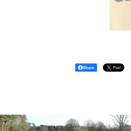
Share