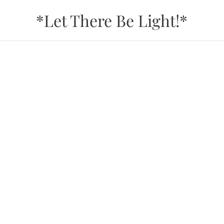
*Let There Be Light!*