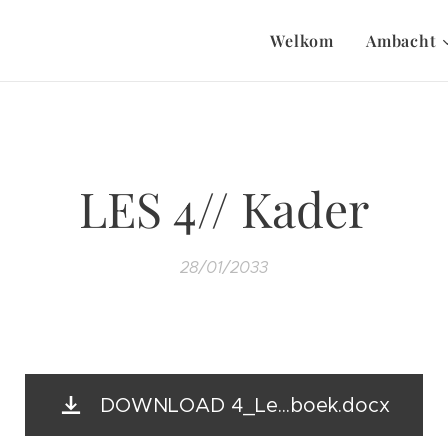
Welkom
Ambacht
LES 4// Kader
28/01/2033
DOWNLOAD 4_Le...boek.docx